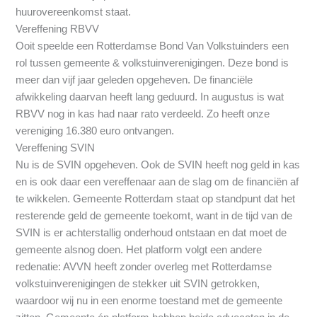
huurovereenkomst staat.
Vereffening RBVV
Ooit speelde een Rotterdamse Bond Van Volkstuinders een
rol tussen gemeente & volkstuinverenigingen. Deze bond is
meer dan vijf jaar geleden opgeheven. De financiële
afwikkeling daarvan heeft lang geduurd. In augustus is wat
RBVV nog in kas had naar rato verdeeld. Zo heeft onze
vereniging 16.380 euro ontvangen.
Vereffening SVIN
Nu is de SVIN opgeheven. Ook de SVIN heeft nog geld in kas
en is ook daar een vereffenaar aan de slag om de financiën af
te wikkelen. Gemeente Rotterdam staat op standpunt dat het
resterende geld de gemeente toekomt, want in de tijd van de
SVIN is er achterstallig onderhoud ontstaan en dat moet de
gemeente alsnog doen. Het platform volgt een andere
redenatie: AVVN heeft zonder overleg met Rotterdamse
volkstuinverenigingen de stekker uit SVIN getrokken,
waardoor wij nu in een enorme toestand met de gemeente