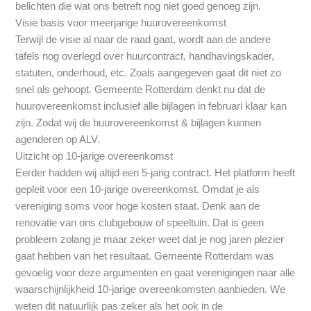
belichten die wat ons betreft nog niet goed genoeg zijn.
Visie basis voor meerjarige huurovereenkomst
Terwijl de visie al naar de raad gaat, wordt aan de andere
tafels nog overlegd over huurcontract, handhavingskader,
statuten, onderhoud, etc. Zoals aangegeven gaat dit niet zo
snel als gehoopt. Gemeente Rotterdam denkt nu dat de
huurovereenkomst inclusief alle bijlagen in februari klaar kan
zijn. Zodat wij de huurovereenkomst & bijlagen kunnen
agenderen op ALV.
Uitzicht op 10-jarige overeenkomst
Eerder hadden wij altijd een 5-jarig contract. Het platform heeft
gepleit voor een 10-jarige overeenkomst. Omdat je als
vereniging soms voor hoge kosten staat. Denk aan de
renovatie van ons clubgebouw of speeltuin. Dat is geen
probleem zolang je maar zeker weet dat je nog jaren plezier
gaat hebben van het resultaat. Gemeente Rotterdam was
gevoelig voor deze argumenten en gaat verenigingen naar alle
waarschijnlijkheid 10-jarige overeenkomsten aanbieden. We
weten dit natuurlijk pas zeker als het ook in de