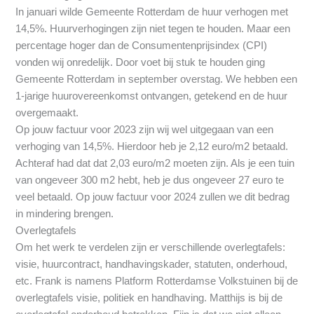
In januari wilde Gemeente Rotterdam de huur verhogen met
14,5%. Huurverhogingen zijn niet tegen te houden. Maar een
percentage hoger dan de Consumentenprijsindex (CPI)
vonden wij onredelijk. Door voet bij stuk te houden ging
Gemeente Rotterdam in september overstag. We hebben een
1-jarige huurovereenkomst ontvangen, getekend en de huur
overgemaakt.
Op jouw factuur voor 2023 zijn wij wel uitgegaan van een
verhoging van 14,5%. Hierdoor heb je 2,12 euro/m2 betaald.
Achteraf had dat dat 2,03 euro/m2 moeten zijn. Als je een tuin
van ongeveer 300 m2 hebt, heb je dus ongeveer 27 euro te
veel betaald. Op jouw factuur voor 2024 zullen we dit bedrag
in mindering brengen.
Overlegtafels
Om het werk te verdelen zijn er verschillende overlegtafels:
visie, huurcontract, handhavingskader, statuten, onderhoud,
etc. Frank is namens Platform Rotterdamse Volkstuinen bij de
overlegtafels visie, politiek en handhaving. Matthijs is bij de