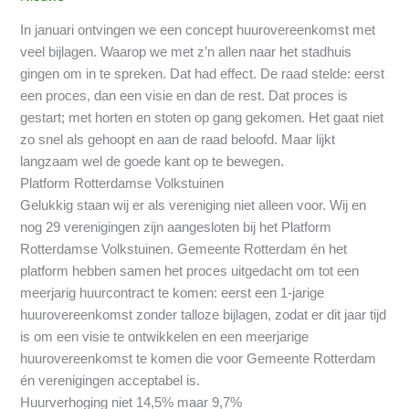
In januari ontvingen we een concept huurovereenkomst met
veel bijlagen. Waarop we met z’n allen naar het stadhuis
gingen om in te spreken. Dat had effect. De raad stelde: eerst
een proces, dan een visie en dan de rest. Dat proces is
gestart; met horten en stoten op gang gekomen. Het gaat niet
zo snel als gehoopt en aan de raad beloofd. Maar lijkt
langzaam wel de goede kant op te bewegen.
Platform Rotterdamse Volkstuinen
Gelukkig staan wij er als vereniging niet alleen voor. Wij en
nog 29 verenigingen zijn aangesloten bij het Platform
Rotterdamse Volkstuinen. Gemeente Rotterdam én het
platform hebben samen het proces uitgedacht om tot een
meerjarig huurcontract te komen: eerst een 1-jarige
huurovereenkomst zonder talloze bijlagen, zodat er dit jaar tijd
is om een visie te ontwikkelen en een meerjarige
huurovereenkomst te komen die voor Gemeente Rotterdam
én verenigingen acceptabel is.
Huurverhoging niet 14,5% maar 9,7%