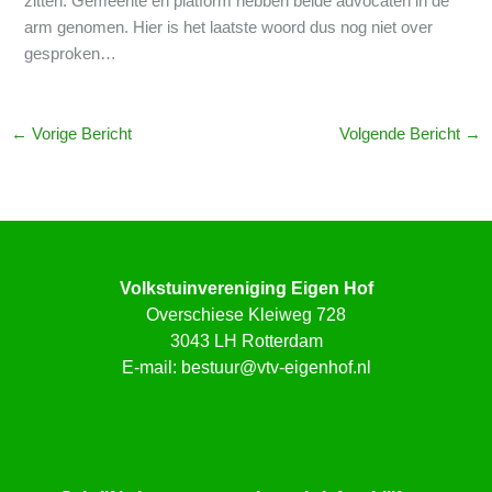
zitten. Gemeente én platform hebben beide advocaten in de
arm genomen. Hier is het laatste woord dus nog niet over
gesproken…
←
Vorige Bericht
Volgende Bericht
→
Volkstuinvereniging Eigen Hof
Overschiese Kleiweg 728
3043 LH Rotterdam
E-mail:
bestuur@vtv-eigenhof.nl