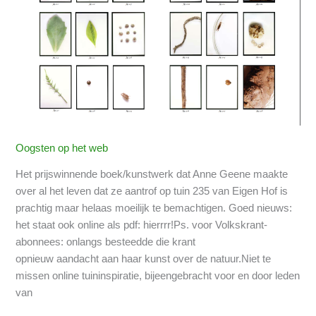
een
volkstuin:
nu
online!
Oogsten op het web
Het prijswinnende boek/kunstwerk dat Anne Geene maakte
over al het leven dat ze aantrof op tuin 235 van Eigen Hof is
prachtig maar helaas moeilijk te bemachtigen. Goed nieuws:
het staat ook online als pdf: hierrrr!Ps. voor Volkskrant-
abonnees: onlangs besteedde die krant
opnieuw aandacht aan haar kunst over de natuur.Niet te
missen online tuininspiratie, bijeengebracht voor en door leden
van