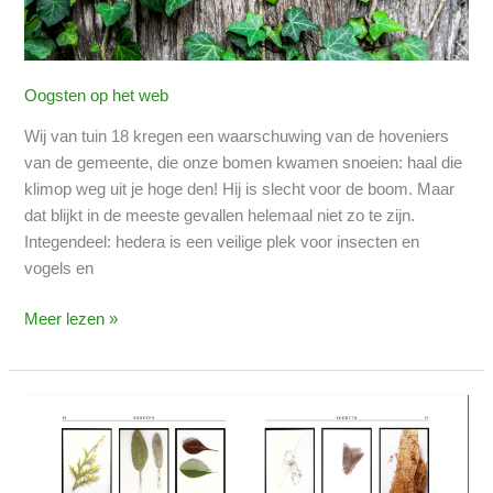
Oogsten op het web
Wij van tuin 18 kregen een waarschuwing van de hoveniers
van de gemeente, die onze bomen kwamen snoeien: haal die
klimop weg uit je hoge den! Hij is slecht voor de boom. Maar
dat blijkt in de meeste gevallen helemaal niet zo te zijn.
Integendeel: hedera is een veilige plek voor insecten en
vogels en
Meer lezen »
Perceel
235.
Encyclopedie
van