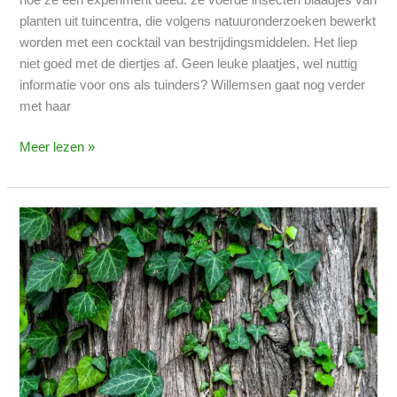
planten uit tuincentra, die volgens natuuronderzoeken bewerkt
worden met een cocktail van bestrijdingsmiddelen. Het liep
niet goed met de diertjes af. Geen leuke plaatjes, wel nuttig
informatie voor ons als tuinders? Willemsen gaat nog verder
met haar
Meer lezen »
Klimop
is
niet
slecht
voor
bomen
(integendeel)