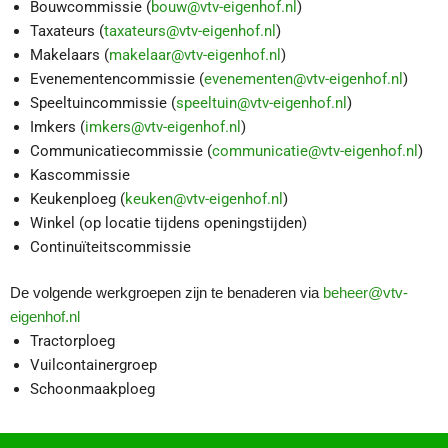
Bouwcommissie (
bouw@vtv-eigenhof.nl
)
Taxateurs (
taxateurs@vtv-eigenhof.nl
)
Makelaars (
makelaar@vtv-eigenhof.nl
)
Evenementencommissie (
evenementen@vtv-eigenhof.nl
)
Speeltuincommissie (
speeltuin@vtv-eigenhof.nl
)
Imkers (
imkers@vtv-eigenhof.nl
)
Communicatiecommissie (
communicatie@vtv-eigenhof.nl
)
Kascommissie
Keukenploeg (
keuken@vtv-eigenhof.nl
)
Winkel (op locatie tijdens openingstijden)
Continuïteitscommissie
De volgende werkgroepen zijn te benaderen via
beheer@vtv-
eigenhof.nl
Tractorploeg
Vuilcontainergroep
Schoonmaakploeg