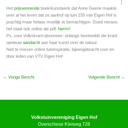
Het
prijswinnende
boek/kunstwerk dat Anne Geene maakte
over al het leven dat ze aantrof op tuin 235 van Eigen Hof is
prachtig maar helaas moeilijk te bemachtigen. Goed nieuws:
het staat ook online als pdf:
hierrrr!
Ps. voor Volkskrant-abonnees: onlangs besteedde die krant
opnieuw
aandacht
aan haar kunst over de natuur.
Niet te missen online tuininspiratie, bijeengebracht voor en
door leden van VTV Eigen Hof
←
Vorige Bericht
Volgende Bericht
→
Volkstuinvereniging Eigen Hof
Overschiese Kleiweg 728