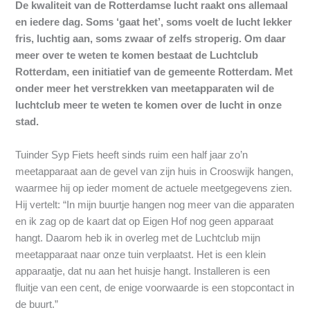
De kwaliteit van de Rotterdamse lucht raakt ons allemaal
en iedere dag. Soms ‘gaat het’, soms voelt de lucht lekker
fris, luchtig aan, soms zwaar of zelfs stroperig. Om daar
meer over te weten te komen bestaat de Luchtclub
Rotterdam, een initiatief van de gemeente Rotterdam. Met
onder meer het verstrekken van meetapparaten wil de
luchtclub meer te weten te komen over de lucht in onze
stad.
Tuinder Syp Fiets heeft sinds ruim een half jaar zo’n
meetapparaat aan de gevel van zijn huis in Crooswijk hangen,
waarmee hij op ieder moment de actuele meetgegevens zien.
Hij vertelt: “In mijn buurtje hangen nog meer van die apparaten
en ik zag op de kaart dat op Eigen Hof nog geen apparaat
hangt. Daarom heb ik in overleg met de Luchtclub mijn
meetapparaat naar onze tuin verplaatst. Het is een klein
apparaatje, dat nu aan het huisje hangt. Installeren is een
fluitje van een cent, de enige voorwaarde is een stopcontact in
de buurt.”