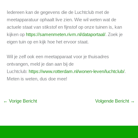
Iedereen kan de gegevens die de Luchtclub met de
meetapparatuur ophaalt live zien. Wie wil weten wat de
actuele staat van stikstof en fijnstof op onze tuinen is, kan
kijken op
https://samenmeten.rivm.nl/dataportaal/
. Zoek je
eigen tuin op en kijk hoe het ervoor staat.
Wil je zelf ook een meetapparaat voor je thuisadres
ontvangen, meld je dan aan bij de
Luchtclub:
https://www.rotterdam.nl/wonen-leven/luchtclub/
.
Meten is weten, dus doe mee!
←
Vorige Bericht
Volgende Bericht
→