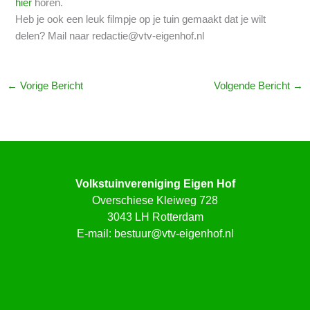
hier
horen.
Heb je ook een leuk filmpje op je tuin gemaakt dat je wilt
delen? Mail naar redactie@vtv-eigenhof.nl
←
Vorige Bericht
Volgende Bericht
→
Volkstuinvereniging Eigen Hof
Overschiese Kleiweg 728
3043 LH Rotterdam
E-mail:
bestuur@vtv-eigenhof.nl