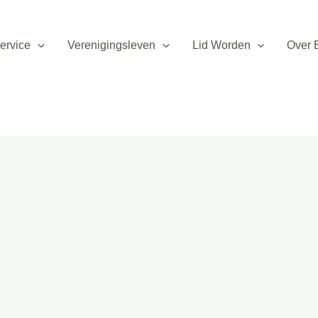
ervice
Verenigingsleven
Lid Worden
Over 